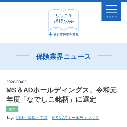
メニュー
保険業界ニュース
2020/03/03
MS＆ADホールディングス、令和元
年度「なでしこ銘柄」に選定
損保
Tag:
認証・取得・受賞
MS＆ADホールディングス