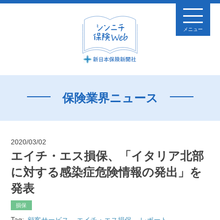
メニュー
保険業界ニュース
2020/03/02
エイチ・エス損保、「イタリア北部
に対する感染症危険情報の発出」を
発表
損保
Tag:
顧客サービス
エイチ・エス損保
レポート