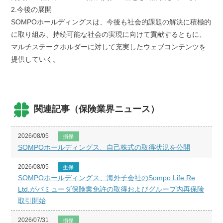
2.今後の展開
SOMPOホールディングスは、今後も社会的課題の解決に積極的
に取り組み、持続可能な社会の実現に向けて貢献するともに、
マルチステークホルダーに対して充実したウェブコンテンツを
提供していく。
関連記事（保険業界ニュース）
2026/08/05
損保
SOMPOホールディングス、自己株式の取得状況を公開
2026/08/05
生保
SOMPOホールディングス、海外子会社のSompo Life Re
Ltd.がバミューダ保険業免許の取得およびグループ内再保険
取引開始
2026/07/31
損保