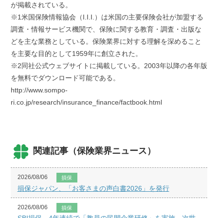
が掲載されている。
※1米国保険情報協会（I.I.I.）は米国の主要保険会社が加盟する
調査・情報サービス機関で、保険に関する教育・調査・出版な
どを主な業務としている。保険業界に対する理解を深めること
を主要な目的として1959年に創立された。
※2同社公式ウェブサイトに掲載している。2003年以降の各年版
を無料でダウンロード可能である。
http://www.sompo-
ri.co.jp/research/insurance_finance/factbook.html
関連記事（保険業界ニュース）
2026/08/06
損保
損保ジャパン、「お客さまの声白書2026」を発行
2026/08/06
損保