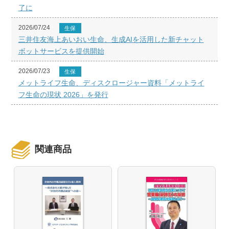
了に
2026/07/24
生保
三井住友海上あいおい生命、生成AIを活用した新チャット
ボットサービスを提供開始
2026/07/23
生保
メットライフ生命、ディスクロージャー資料「メットライ
フ生命の現状 2026」を発行
関連商品