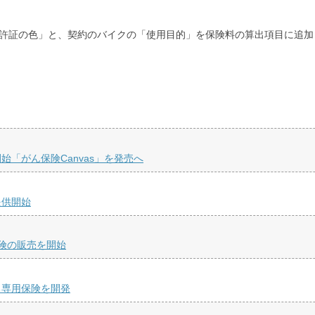
免許証の色」と、契約のバイクの「使用目的」を保険料の算出項目に追加
「がん保険Canvas」を発売へ
提供開始
険の販売を開始
る専用保険を開発