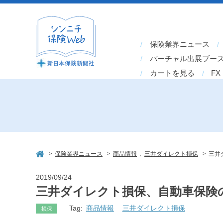
保険業界ニュース
バーチャル出展ブー
カートを見る
FX
>
>
,
>
保険業界ニュース
商品情報
三井ダイレクト損保
三井
2019/09/24
三井ダイレクト損保、自動車保険
Tag:
商品情報
三井ダイレクト損保
損保