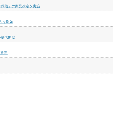
車保険」の商品改定を実施
内を開始
」を提供開始
品改定