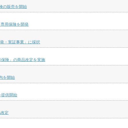
険の販売を開始
る専用保険を開発
開発・実証事業」に採択
車保険」の商品改定を実施
内を開始
」を提供開始
品改定