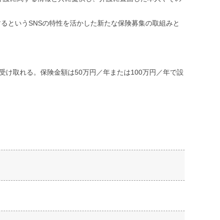
るというSNSの特性を活かした新たな保険募集の取組みと
け取れる。保険金額は50万円／年または100万円／年で設
。