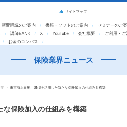
サイトマップ
新聞購読のご案内
書籍・ソフトのご案内
セミナーのご
ス
講師BANK
X
YouTube
会社概要
ご利用・ご
お金のコンパス
保険業界ニュース
>
知症
東京海上日動、SNSを活用した新たな保険加入の仕組みを構築
たな保険加入の仕組みを構築