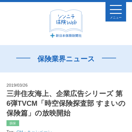
メニュー
保険業界ニュース
2019/03/26
三井住友海上、企業広告シリーズ 第
6弾TVCM「時空保険探査部 すまいの
保険篇」の放映開始
損保
Tag:
CM・キャンペーン