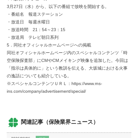
3月27日（水）から、以下の番組で放映を開始する。
・番組名 報道ステーション
・放送日 毎週水曜日
・放送時間 21：54～23：15
・放送局 テレビ朝日系列
5．同社オフィシャルホームページへの掲載
同社オフィシャルホームページ内のスペシャルコンテンツ「時
空保険探査部」にCMやCMメイキング映像を追加した。今回は
「指示は具体的に」という教訓を伝える、大坂城における火事
の逸話についても紹介している。
※スペシャルコンテンツＵＲＬ：https://www.ms-
ins.com/company/advertisement/special/
関連記事（保険業界ニュース）