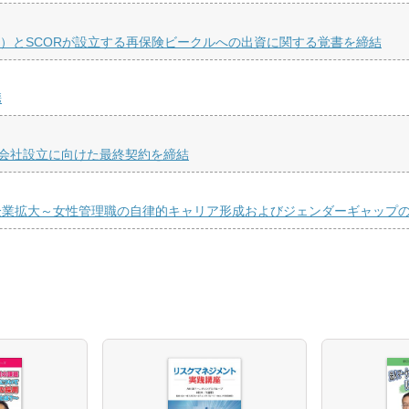
険）とSCORが設立する再保険ビークルへの出資に関する覚書を締結
携
合弁会社設立に向けた最終契約を締結
企業拡大～女性管理職の自律的キャリア形成およびジェンダーギャップ