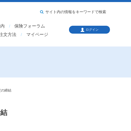
サイト内の情報をキーワードで検索
案内
保険フォーラム
ログイン
注文方法
マイページ
定の締結
締結