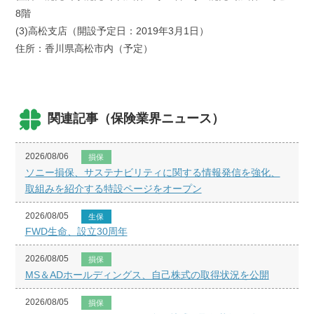
8階
(3)高松支店（開設予定日：2019年3月1日）
住所：香川県高松市内（予定）
関連記事（保険業界ニュース）
2026/08/06
損保
ソニー損保、サステナビリティに関する情報発信を強化、
取組みを紹介する特設ページをオープン
2026/08/05
生保
FWD生命、設立30周年
2026/08/05
損保
MS＆ADホールディングス、自己株式の取得状況を公開
2026/08/05
損保