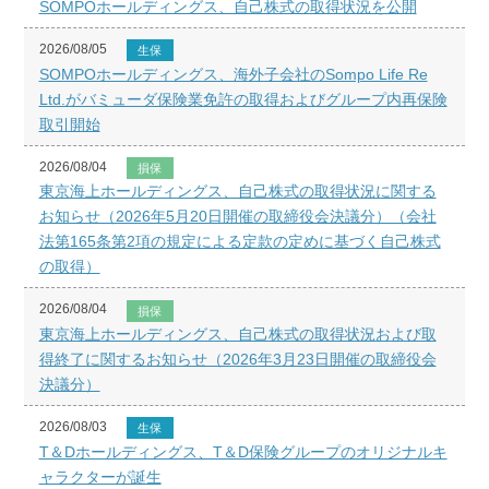
SOMPOホールディングス、自己株式の取得状況を公開
2026/08/05
生保
SOMPOホールディングス、海外子会社のSompo Life Re
Ltd.がバミューダ保険業免許の取得およびグループ内再保険
取引開始
2026/08/04
損保
東京海上ホールディングス、自己株式の取得状況に関する
お知らせ（2026年5月20日開催の取締役会決議分）（会社
法第165条第2項の規定による定款の定めに基づく自己株式
の取得）
2026/08/04
損保
東京海上ホールディングス、自己株式の取得状況および取
得終了に関するお知らせ（2026年3月23日開催の取締役会
決議分）
2026/08/03
生保
T＆Dホールディングス、T＆D保険グループのオリジナルキ
ャラクターが誕生