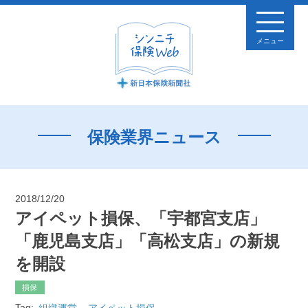
メニュー
保険業界ニュース
2018/12/20
アイペット損保、「宇都宮支店」
「鹿児島支店」「高松支店」の新規
を開設
損保
Tag:
組織運営
アイペット損保