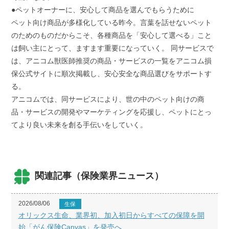
●ペットオーナーに、安心して商品を選んでもらうために
ペット向け商品が多様化している昨今。言葉を話せないペット
のためのものだからこそ、各種商品を「安心して選べる」こと
は飼い主にとって、ますます重要になっていく。 同サービスで
は、アニコム獣医師推奨の商品・サービスの一覧をアニコム損
保公式サイトに順次掲載し、安心安全な商品選びをサポートす
る。
アニコムでは、同サービスにより、世の中のペット向けの商
品・サービスの開発やマーケティングを応援し、ペットにとっ
てより良い未来を創る手伝いをしていく。
関連記事（保険業界ニュース）
2026/08/06
生保
オリックス生命、業界初、加入初日からすべての保障を開
始「がん保険Canvas」を発売へ