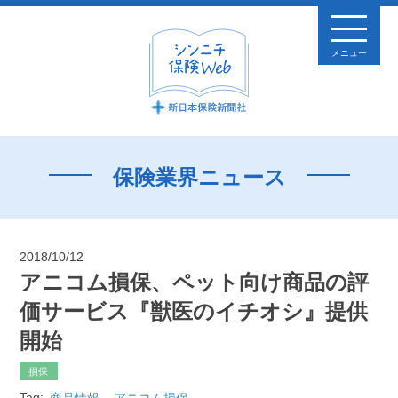
メニュー
保険業界ニュース
2018/10/12
アニコム損保、ペット向け商品の評
価サービス『獣医のイチオシ』提供
開始
損保
Tag:
商品情報
アニコム損保