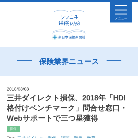
メニュー
保険業界ニュース
2018/08/08
三井ダイレクト損保、2018年「HDI
格付けベンチマーク」問合せ窓口・
Webサポートで三つ星獲得
損保
Tag:
三井ダイレクト損保
認証・取得・受賞