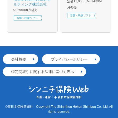
定価11,000円
2024年04
ルティング株式会社
月発売
2025年08月発売
音響・映像ソフト
音響・映像ソフト
会社概要
プライバシーポリシー
特定商取引に関する法律に基づく表示
©新日本保険新聞社 Copyright The Shinnihon Hoken Shimbun Co., Ltd. All
rights reserved.