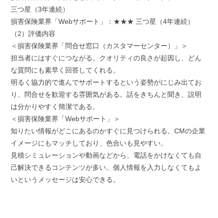
三つ星（3年連続）
損害保険業界「Webサポート」：★★★ 三つ星（4年連続）
（2）評価内容
＜損害保険業界「問合せ窓口（カスタマーセンター）」＞
担当者にはすぐにつながる。クオリティの良さが起因し、どん
な質問にも素早く回答してくれる。
明るく協力的で進んでサポートするという姿勢がにじみ出てお
り、問合せを歓迎する雰囲気がある。話をきちんと聞き、説明
は分かりやすく簡潔である。
＜損害保険業界「Webサポート」＞
知りたい情報がどこにあるのかすぐに見つけられる。CMの企業
イメージにもマッチしており、色合いも見やすい。
見積シミュレーションや動画などから、電話をかけなくても自
己解決できるコンテンツが多い。個人情報を入力しなくてもよ
いというメッセージは安心できる。