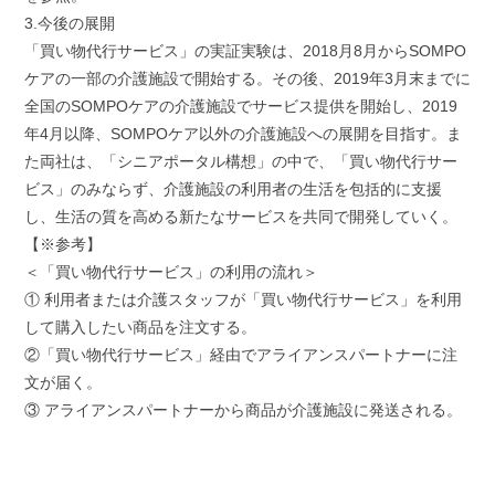
3.今後の展開
「買い物代行サービス」の実証実験は、2018月8月からSOMPO
ケアの一部の介護施設で開始する。その後、2019年3月末までに
全国のSOMPOケアの介護施設でサービス提供を開始し、2019
年4月以降、SOMPOケア以外の介護施設への展開を目指す。ま
た両社は、「シニアポータル構想」の中で、「買い物代行サー
ビス」のみならず、介護施設の利用者の生活を包括的に支援
し、生活の質を高める新たなサービスを共同で開発していく。
【※参考】
＜「買い物代行サービス」の利用の流れ＞
① 利用者または介護スタッフが「買い物代行サービス」を利用
して購入したい商品を注文する。
②「買い物代行サービス」経由でアライアンスパートナーに注
文が届く。
③ アライアンスパートナーから商品が介護施設に発送される。