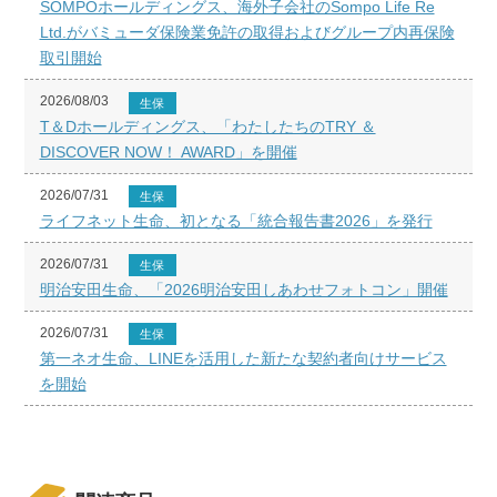
SOMPOホールディングス、海外子会社のSompo Life Re
Ltd.がバミューダ保険業免許の取得およびグループ内再保険
取引開始
2026/08/03
生保
T＆Dホールディングス、「わたしたちのTRY ＆
DISCOVER NOW！ AWARD」を開催
2026/07/31
生保
ライフネット生命、初となる「統合報告書2026」を発行
2026/07/31
生保
明治安田生命、「2026明治安田しあわせフォトコン」開催
2026/07/31
生保
第一ネオ生命、LINEを活用した新たな契約者向けサービス
を開始