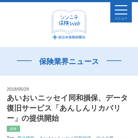
メニュー
保険業界ニュース
2018/05/29
あいおいニッセイ同和損保、データ
復旧サービス「あんしんリカバリ
ー」の提供開始
損保
Tag:
商品情報
あいおいニッセイ同和損保
中小企業