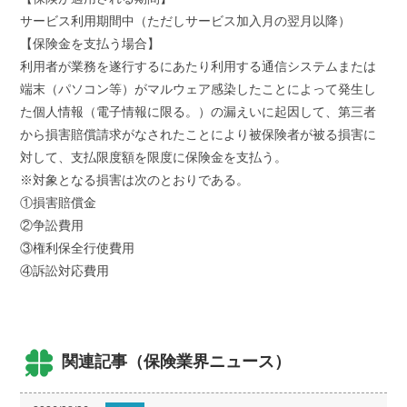
サービス利用期間中（ただしサービス加入月の翌月以降）
【保険金を支払う場合】
利用者が業務を遂行するにあたり利用する通信システムまたは
端末（パソコン等）がマルウェア感染したことによって発生し
た個人情報（電子情報に限る。）の漏えいに起因して、第三者
から損害賠償請求がなされたことにより被保険者が被る損害に
対して、支払限度額を限度に保険金を支払う。
※対象となる損害は次のとおりである。
①損害賠償金
②争訟費用
③権利保全行使費用
④訴訟対応費用
関連記事（保険業界ニュース）