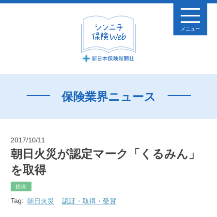
メニュー
保険業界ニュース
2017/10/11
朝日火災が認定マーク「くるみん」
を取得
損保
Tag:
朝日火災
認証・取得・受賞