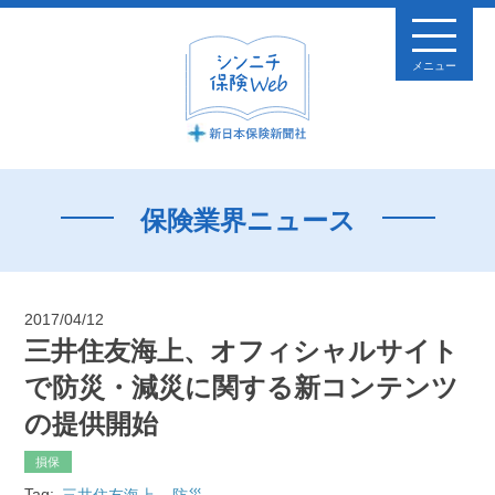
メニュー
保険業界ニュース
2017/04/12
三井住友海上、オフィシャルサイト
で防災・減災に関する新コンテンツ
の提供開始
損保
Tag:
三井住友海上
防災