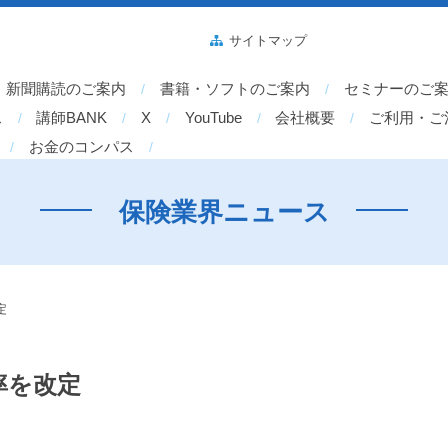
サイトマップ
新聞購読のご案内
書籍・ソフトのご案内
セミナーのご
ス
講師BANK
X
YouTube
会社概要
ご利用・ご
お金のコンパス
保険業界ニュース
定
率を改定