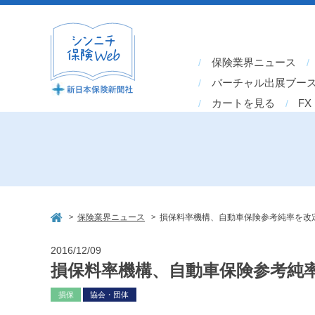
保険業界ニュース
バーチャル出展ブー
カートを見る
FX
>
>
保険業界ニュース
損保料率機構、自動車保険参考純率を改
2016/12/09
損保料率機構、自動車保険参考純
損保
協会・団体