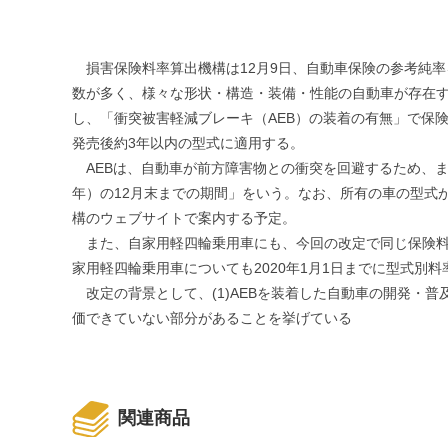
損害保険料率算出機構は12月9日、自動車保険の参考純率
数が多く、様々な形状・構造・装備・性能の自動車が存在す
し、「衝突被害軽減ブレーキ（AEB）の装着の有無」で保険料
発売後約3年以内の型式に適用する。
AEBは、自動車が前方障害物との衝突を回避するため、ま
年）の12月末までの期間」をいう。なお、所有の車の型式
構のウェブサイトで案内する予定。
また、自家用軽四輪乗用車にも、今回の改定で同じ保険料
家用軽四輪乗用車についても2020年1月1日までに型式別
改定の背景として、(1)AEBを装着した自動車の開発・普
価できていない部分があることを挙げている
関連商品