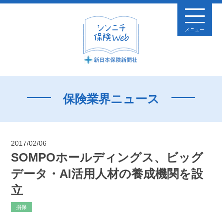
メニュー
保険業界ニュース
2017/02/06
SOMPOホールディングス、ビッグ
データ・AI活用人材の養成機関を設
立
損保