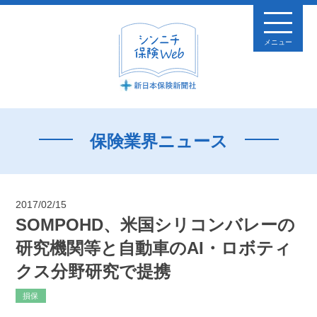
メニュー
保険業界ニュース
2017/02/15
SOMPOHD、米国シリコンバレーの
研究機関等と自動車のAI・ロボティ
クス分野研究で提携
損保