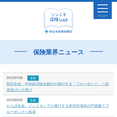
メニュー
保険業界ニュース
2023/07/28
生保
朝日生命、中米経済統合銀行が発行する「ブルーボンド」へ投
資並びに引受け
2023/05/26
生保
かんぽ生命、インドネシアが発行する本邦市場初の円貨建てブ
ルーボンドへ投資