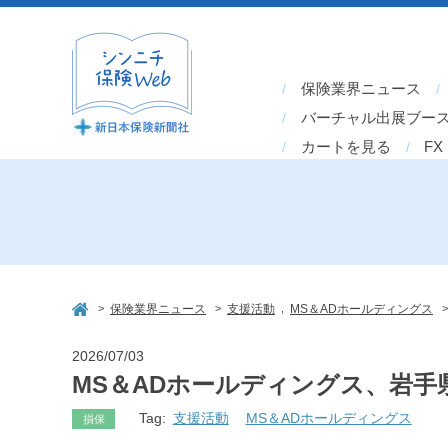
保険業界ニュース
バーチャル出展ブー
カートを見る
FX
>
>
,
保険業界ニュース
支援活動
MS＆ADホールディングス
2026/07/03
MS＆ADホールディングス、岩手
Tag:
支援活動
MS＆ADホールディングス
損保