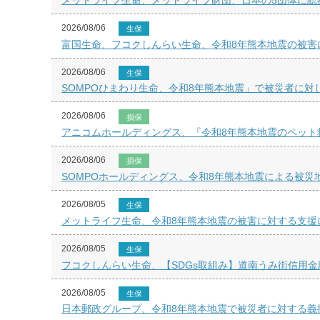
2026/08/06
生保
富国生命、フコクしんらい生命、令和8年熊本地震の被害
2026/08/06
生保
SOMPOひまわり生命、令和8年熊本地震」で被災者に対
2026/08/06
損保
アニコムホールディングス、『令和8年熊本地震のペット
2026/08/06
損保
SOMPOホールディングス、令和8年熊本地震による被災
2026/08/05
生保
メットライフ生命、令和8年熊本地震の被害に対する支援
2026/08/05
生保
フコクしんらい生命、【SDGs取組み】道南うみ街信用金
2026/08/05
生保
日本郵政グループ、令和8年熊本地震で被災者に対する義