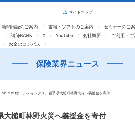
サイトマップ
新聞購読のご案内
書籍・ソフトのご案内
セミナーのご
ス
講師BANK
X
YouTube
会社概要
ご利用・ご
お金のコンパス
保険業界ニュース
>
MS＆ADホールディングス、岩手県大槌町林野火災へ義援金を寄付
県大槌町林野火災へ義援金を寄付