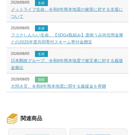
2026/08/05
生保
メットライフ生命、令和8年熊本地震の被害に対する支援に
ついて
2026/08/05
生保
フコクしんらい生命、【SDGs取組み】道南うみ街信用金庫
との2025年度共同寄付スキーム寄付金贈呈
2026/08/05
生保
日本郵政グループ、令和8年熊本地震で被災者に対する義援
金拠出
2026/08/05
損保
大同火災、令和8年熊本地震に関する義援金を寄贈
関連商品