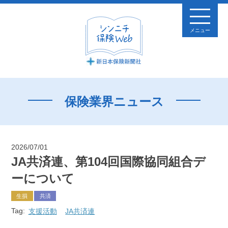
メニュー
保険業界ニュース
2026/07/01
JA共済連、第104回国際協同組合デ
ーについて
生損
共済
Tag:
支援活動
JA共済連