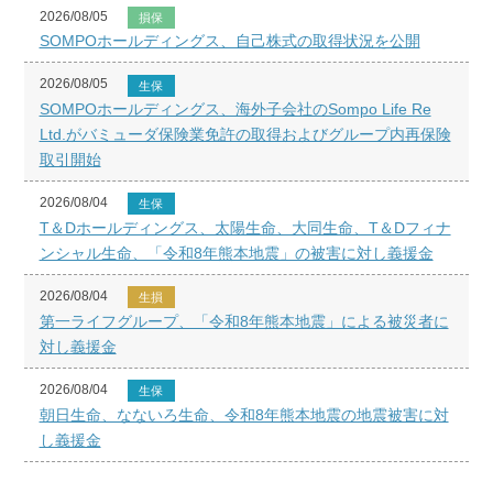
2026/08/05
損保
SOMPOホールディングス、自己株式の取得状況を公開
2026/08/05
生保
SOMPOホールディングス、海外子会社のSompo Life Re
Ltd.がバミューダ保険業免許の取得およびグループ内再保険
取引開始
2026/08/04
生保
T＆Dホールディングス、太陽生命、大同生命、T＆Dフィナ
ンシャル生命、「令和8年熊本地震」の被害に対し義援金
2026/08/04
生損
第一ライフグループ、「令和8年熊本地震」による被災者に
対し義援金
2026/08/04
生保
朝日生命、なないろ生命、令和8年熊本地震の地震被害に対
し義援金