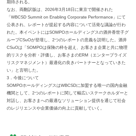
期待される。
なお、両翻訳版は、2026年3月18日に東京で開催された
「WBCSD Summit on Enabling Corporate Performance」にて
公表され、レポートが提起する内容について活発な議論が行わ
れた。本イベントにはSOMPOホールディングスの酒井香世子グ
ループCSuOが登壇し、2つのレポートの意義を説明した。酒井
CSuOは「SOMPOは保険の枠を超え、お客さま企業と共に物理
的リスクを分析・評価し、お客さまのERM（エンタープライズ
リスクマネジメント）最適化の良きパートナーとなっていきた
い」と言明した。
3．今後について
SOMPOホールディングスはWBCSDに加盟する唯一の国内金融
機関として、2つのレポートに関して幅広いステークホルダーと
対話し、お客さまへの最適なソリューション提供を通じて社会
のレジリエンスや企業価値の向上に貢献していく。