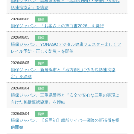
損保ジャパン、島根県警察と『地域の安心・安全に係る包
括連携協定』を締結
2026/08/06
損保
損保ジャパン、「お客さまの声白書2026」を発行
2026/08/05
損保
損保ジャパン、YONAGOデジタル健康フェスタ～楽しくフ
レイル予防・正しく防災～を開催
2026/08/05
損保
損保ジャパン、新居浜市と『地方創生に係る包括連携協
定』を締結
2026/08/04
損保
損保ジャパン、三重県警察と『安全で安心な三重の実現に
向けた包括連携協定』を締結
2026/08/04
損保
損保ジャパン、【業界初】船舶サイバー保険の新補償を提
供開始