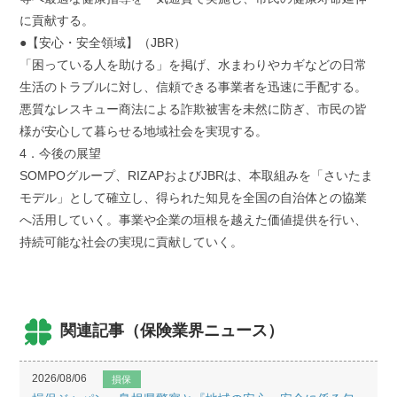
に貢献する。
●【安心・安全領域】（JBR）
「困っている人を助ける」を掲げ、水まわりやカギなどの日常
生活のトラブルに対し、信頼できる事業者を迅速に手配する。
悪質なレスキュー商法による詐欺被害を未然に防ぎ、市民の皆
様が安心して暮らせる地域社会を実現する。
4．今後の展望
SOMPOグループ、RIZAPおよびJBRは、本取組みを「さいたま
モデル」として確立し、得られた知見を全国の自治体との協業
へ活用していく。事業や企業の垣根を越えた価値提供を行い、
持続可能な社会の実現に貢献していく。
関連記事（保険業界ニュース）
2026/08/06
損保