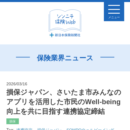
メニュー
保険業界ニュース
2026/03/16
損保ジャパン、さいたま市みんなの
アプリを活用した市民のWell-being
向上を共に目指す連携協定締結
損保
Tag:
連携協定
損保ジャパン
SOMPOウェルビーイング