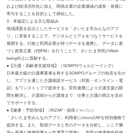
および経済活性化に加え、関係企業の企業価値の成長・発展に
寄与することを目的として締結した。
3．本協定による主な取組み
地域課題を起点としたサービスを「さいたま市みんなのアプ
リ」に実装することで、デジタルとリアルをつなぐサービスを
展開する。行政と民間企業が持つデータを連携し、データに基
づく政策立案（EBPM）を行うことで、さいたま市民のWell-
being向上に貢献する。
●【介護・高齢者支援領域】（SOMPOウェルビーイング）
日本最大級の介護事業者を有するSOMPOグループの知見を生か
し、アプリを通じた介護相談サービス（対面・オンライン・電
話）をワンストップで提供する。官民連携により介護支援の隙
間を解消し、介護前から介護後まで、仕事と介護の両立を含め
てサポートする。
●【健康・予防領域】（RIZAP・損保ジャパン）
「さいたま市みんなのアプリ」利用者にchocoZAPを特別価格で
提供する。また、取得データと市のデータを分析し、シニア層
等へ最適な健康指導を一気通貫で実施し、市民の健康寿命延伸