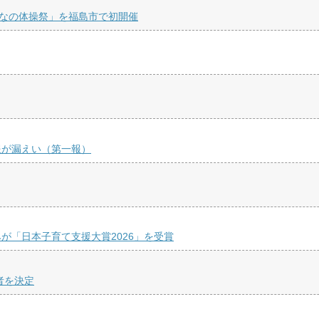
みんなの体操祭」を福島市で初開催
報が漏えい（第一報）
が「日本子育て支援大賞2026」を受賞
者を決定