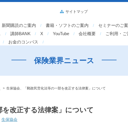
サイトマップ
新聞購読のご案内
書籍・ソフトのご案内
セミナーのご
ス
講師BANK
X
YouTube
会社概要
ご利用・ご
お金のコンパス
保険業界ニュース
>
会
生保協会、「郵政民営化法等の一部を改正する法律案」について
部を改正する法律案」について
生保協会