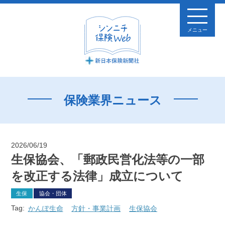
メニュー
保険業界ニュース
2026/06/19
生保協会、「郵政民営化法等の一部
を改正する法律」成立について
生保
協会・団体
Tag:
かんぽ生命
方針・事業計画
生保協会