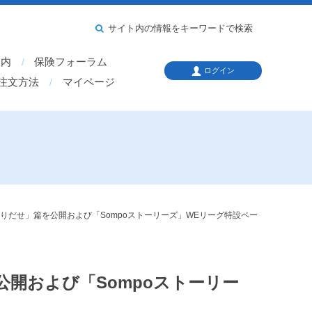
サイト内の情報をキーワードで検索
案内
保険フォーラム
ログイン
注文方法
マイページ
りだせ」篇を公開および「Sompoストーリーズ」WEリーグ特設ペー
開および「Sompoストーリー