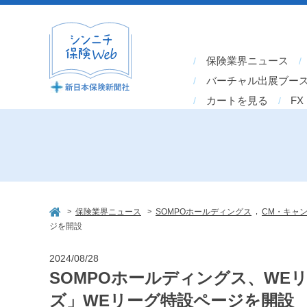
保険業界ニュース
バーチャル出展ブー
カートを見る
FX
>
>
,
保険業界ニュース
SOMPOホールディングス
CM・キャ
ジを開設
2024/08/28
SOMPOホールディングス、WE
ズ」WEリーグ特設ページを開設