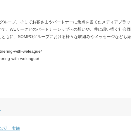
Oグループ、そしてお客さまやパートナーに焦点を当てたメディアプラッ
なかで、WEリーグとのパートナーシップへの想いや、共に想い描く社会
とともに、SOMPOグループにおける様々な取組みやメッセージなども
nering-with-weleague/
ering-with-weleague/
ト
のJ活」実施