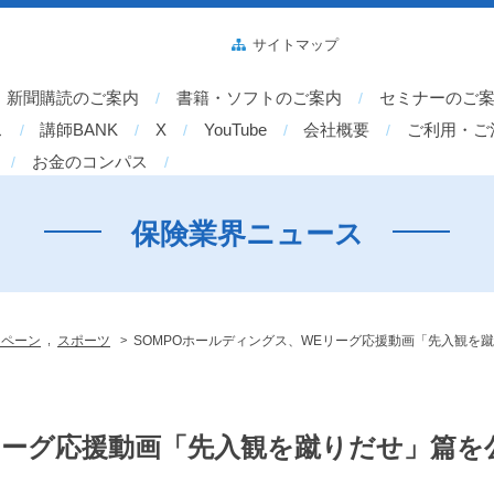
サイトマップ
新聞購読のご案内
書籍・ソフトのご案内
セミナーのご
ス
講師BANK
X
YouTube
会社概要
ご利用・ご
お金のコンパス
保険業界ニュース
,
>
ンペーン
スポーツ
SOMPOホールディングス、WEリーグ応援動画「先入観を蹴
リーグ応援動画「先入観を蹴りだせ」篇を公