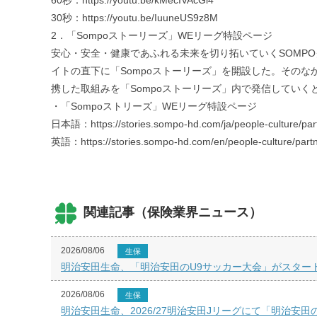
60秒：https://youtu.be/kMecIVAcGl4
30秒：https://youtu.be/IuuneUS9z8M
2．「Sompoストーリーズ」WEリーグ特設ページ
安心・安全・健康であふれる未来を切り拓いていくSOMP
イトの直下に「Sompoストーリーズ」を開設した。その
携した取組みを「Sompoストーリーズ」内で発信していく
・「Sompoストリーズ」WEリーグ特設ページ
日本語：https://stories.sompo-hd.com/ja/people-culture/part
英語：https://stories.sompo-hd.com/en/people-culture/partn
関連記事（保険業界ニュース）
2026/08/06
生保
明治安田生命、「明治安田のU9サッカー大会」がスター
2026/08/06
生保
明治安田生命、2026/27明治安田Jリーグにて「明治安田