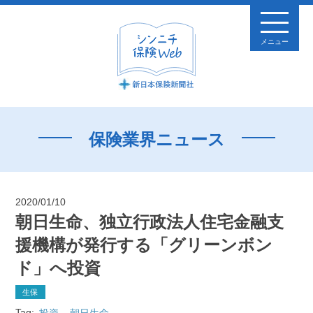
メニュー
保険業界ニュース
2020/01/10
朝日生命、独立行政法人住宅金融支
援機構が発行する「グリーンボン
ド」へ投資
生保
Tag:
投資
朝日生命