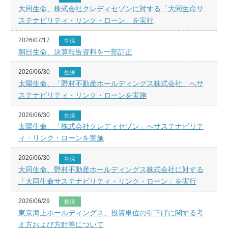
大同生命、株式会社クレディセゾンに対する「大同生命サ
ステナビリティ・リンク・ローン」を実行
2026/07/17
生保
朝日生命、決算報告資料を一部訂正
2026/06/30
生保
太陽生命、「野村不動産ホールディングス株式会社」へサ
ステナビリティ・リンク・ローンを実施
2026/06/30
生保
太陽生命、「株式会社クレディセゾン」へサステナビリテ
ィ・リンク・ローンを実施
2026/06/30
生保
大同生命、野村不動産ホールディングス株式会社に対する
「大同生命サステナビリティ・リンク・ローン」を実行
2026/06/29
損保
東京海上ホールディングス、投資単位の引下げに関する考
え方および方針等について