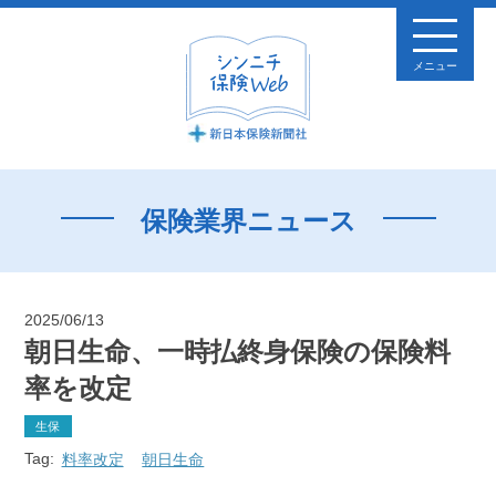
メニュー
保険業界ニュース
2025/06/13
朝日生命、一時払終身保険の保険料
率を改定
生保
Tag:
料率改定
朝日生命