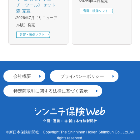
2026年04月発売
チ・ツール》セット
森 克宣
音響・映像ソフト
2026年7月〔リニューア
ル版〕発売
音響・映像ソフト
会社概要
プライバシーポリシー
特定商取引に関する法律に基づく表示
©新日本保険新聞社 Copyright The Shinnihon Hoken Shimbun Co., Ltd. All
rights reserved.