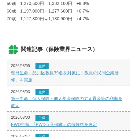
50歳：1,270,500円→1,382,100円 +8.8%
60歳：1,197,000円→1,277,600円 +6.7%
70歳：1,127,800円→1,180,900円 +4.7%
関連記事（保険業界ニュース）
2026/08/05
生保
朝日生命、品川区教員39名を対象に「教員の民間企業研
修」を実施
2026/08/03
生保
第一生命、個人保険・個人年金保険のすえ置金等の利率を
改定
2026/08/03
生保
FWD生命､『FWD収入保障』の保険料を改定
2026/07/17
生保