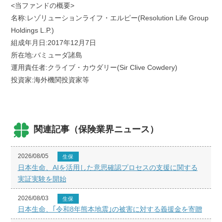
<当ファンドの概要>
名称:レゾリューションライフ・エルピー(Resolution Life Group
Holdings L.P.)
組成年月日:2017年12月7日
所在地:バミューダ諸島
運用責任者:クライブ・カウダリー(Sir Clive Cowdery)
投資家:海外機関投資家等
関連記事（保険業界ニュース）
2026/08/05
生保
日本生命、AIを活用した意思確認プロセスの支援に関する
実証実験を開始
2026/08/03
生保
日本生命、｢令和8年熊本地震｣の被害に対する義援金を寄贈