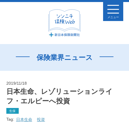
メニュー
保険業界ニュース
2019/11/18
日本生命、レゾリューションライ
フ・エルピーへ投資
生保
Tag:
日本生命
投資