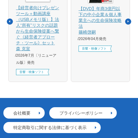
【経営者向けプレゼン
【DVD】年商3億円以
ツール＋動画講座
下の中小企業＆個人事
（USBメモリ版）】法
業主への生命保険攻略
人“所有”リスクの話題
法
から生命保険提案へ繋
篠崎啓嗣
ぐ《経営者アプロー
2026年04月発売
チ・ツール》セット
森 克宣
音響・映像ソフト
2026年7月〔リニューア
ル版〕発売
音響・映像ソフト
会社概要
プライバシーポリシー
特定商取引に関する法律に基づく表示