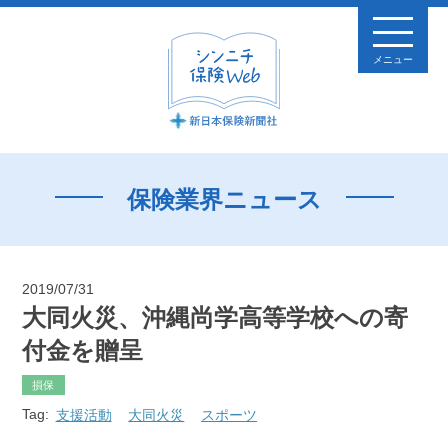
メニュー
保険業界ニュース
2019/07/31
大同火災、沖縄尚学高等学校への寄
付金を贈呈
損保
Tag:
支援活動
大同火災
スポーツ