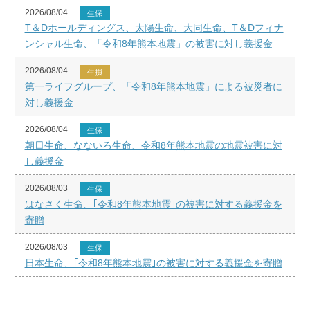
2026/08/04
生保
T＆Dホールディングス、太陽生命、大同生命、T＆Dフィナ
ンシャル生命、「令和8年熊本地震」の被害に対し義援金
2026/08/04
生損
第一ライフグループ、「令和8年熊本地震」による被災者に
対し義援金
2026/08/04
生保
朝日生命、なないろ生命、令和8年熊本地震の地震被害に対
し義援金
2026/08/03
生保
はなさく生命、｢令和8年熊本地震｣の被害に対する義援金を
寄贈
2026/08/03
生保
日本生命、｢令和8年熊本地震｣の被害に対する義援金を寄贈