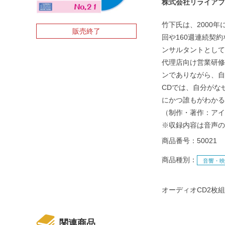
株式会社リライアブ
竹下氏は、2000
販売終了
回や160週連続契
ンサルタントとして
代理店向け営業研修
ンでありながら、自
CDでは、自分がな
にかつ誰もがわかる
（制作・著作：アイ
※収録内容は音声の
商品番号：50021
商品種別：
音響・
オーディオCD2枚組
関連商品