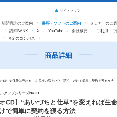
サイトマップ
新聞購読のご案内
書籍・ソフトのご案内
セミナーのご
ス
講師BANK
X
YouTube
会社概要
ご利用・ご
お金のコンパス
商品詳細
えれば生命保険は売れる！ お客様の話をただ「聴く」だけで簡単に契約を獲る方法
アップシリーズNo.21
オCD】“あいづちと仕草”を変えれば生
けで簡単に契約を獲る方法