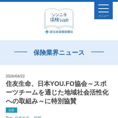
メニュー
保険業界ニュース
2026/04/22
住友生命、日本YOU.FO協会～スポ
ーツチームを通じた地域社会活性化
への取組み～に特別協賛
生保
Tag:
住友生命
協賛