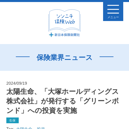
メニュー
保険業界ニュース
2024/09/19
太陽生命、「大塚ホールディングス
株式会社」が発行する「グリーンボ
ンド」への投資を実施
生保
Tag:
太陽生命
投資