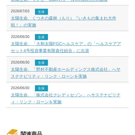
2026/07/03
生保
太陽生命、くつきの森林（もり）『いきもの集まれ大作
戦！』の実施
2026/06/30
生保
太陽生命、「大和太陽FGCヘルスケア」の「ヘルスケアア
セット4号投資事業有限責任組合」に出資
2026/06/30
生保
太陽生命、「野村不動産ホールディングス株式会社」へサ
ステナビリティ・リンク・ローンを実施
2026/06/30
生保
太陽生命、「株式会社クレディセゾン」へサステナビリテ
ィ・リンク・ローンを実施
関連商品