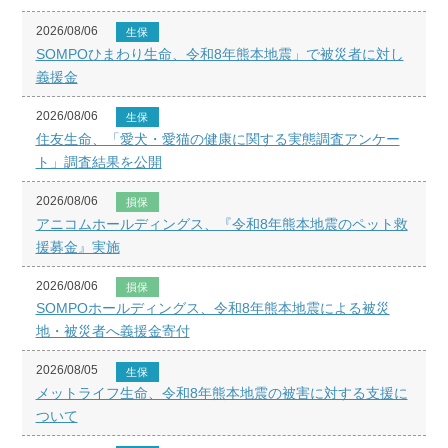
2026/08/06
生保
SOMPOひまわり生命、令和8年熊本地震」で被災者に対し
義援金
2026/08/06
生保
住友生命、「愛犬・愛猫の健康に関する実態調査アンケー
ト」調査結果を公開
2026/08/06
損保
アニコムホールディングス、『令和8年熊本地震のペット救
援募金』実施
2026/08/06
損保
SOMPOホールディングス、令和8年熊本地震による被災
地・被災者へ義援金寄付
2026/08/05
生保
メットライフ生命、令和8年熊本地震の被害に対する支援に
ついて