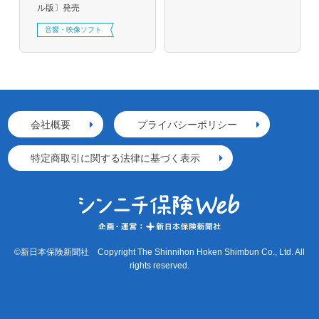
ル版〕発売
音響・映像ソフト
会社概要
プライバシーポリシー
特定商取引に関する法律に基づく表示
©新日本保険新聞社 Copyright The Shinnihon Hoken Shimbun Co., Ltd. All
rights reserved.