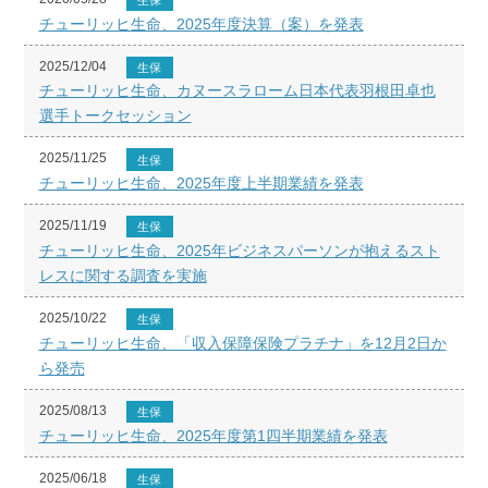
チューリッヒ生命、2025年度決算（案）を発表
2025/12/04
生保
チューリッヒ生命、カヌースラローム日本代表羽根田卓也
選手トークセッション
2025/11/25
生保
チューリッヒ生命、2025年度上半期業績を発表
2025/11/19
生保
チューリッヒ生命、2025年ビジネスパーソンが抱えるスト
レスに関する調査を実施
2025/10/22
生保
チューリッヒ生命、「収入保障保険プラチナ」を12月2日か
ら発売
2025/08/13
生保
チューリッヒ生命、2025年度第1四半期業績を発表
2025/06/18
生保