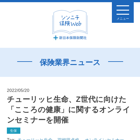
メニュー
保険業界ニュース
2022/05/20
チューリッヒ生命、Z世代に向けた
「こころの健康」に関するオンライ
ンセミナーを開催
生保
Tag:
チューリッヒ生命
羽根田卓也
オンラインセミナー