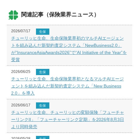
関連記事（保険業界ニュース）
2026/07/17
生保
チューリッヒ生命、生命保険業界初のマルチAIエージェン
トを組み込んだ新契約査定システム「NewBusiness2.0」
が“InsuranceAsiaAwards2026”で“AI Initiative of the Year”を
受賞
2026/06/25
生保
チューリッヒ生命、生命保険業界初となるマルチAIエージ
ェントを組み込んだ新契約査定システム「New Business
2.0」を導入
2026/06/17
生保
チューリッヒ生命、チューリッヒの変額保険「フューチャ
ーリンクII」「フューチャーリンク定期」を2026年8月3日
より同時発売
2026/05/28
生保