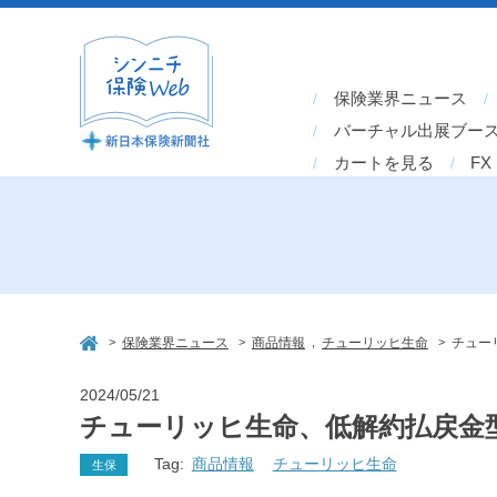
保険業界ニュース
バーチャル出展ブー
カートを見る
FX
>
>
,
>
保険業界ニュース
商品情報
チューリッヒ生命
チュー
2024/05/21
チューリッヒ生命、低解約払戻金
Tag:
商品情報
チューリッヒ生命
生保