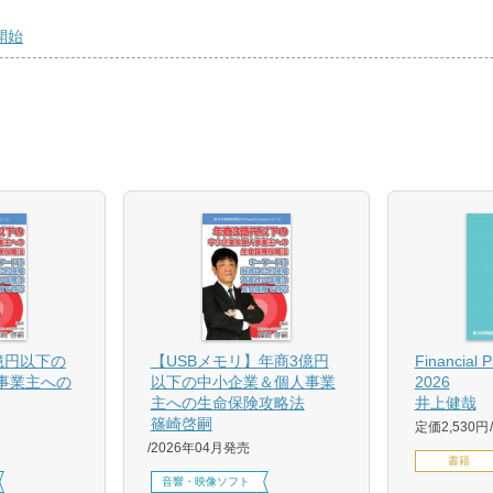
開始
億円以下の
【USBメモリ】年商3億円
Financial 
事業主への
以下の中小企業＆個人事業
2026
主への生命保険攻略法
井上健哉
篠崎啓嗣
定価2,530円
2026年04月発売
書籍
音響・映像ソフト