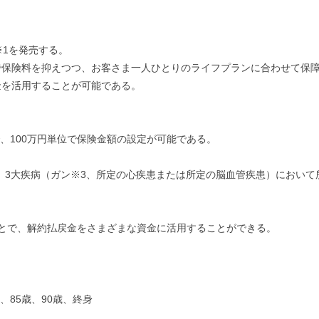
※1を発売する。
で保険料を抑えつつ、お客さま一人ひとりのライフプランに合わせて保
金を活用することが可能である。
で、100万円単位で保険金額の設定が可能である。
で、3大疾病（ガン※3、所定の心疾患または所定の脳血管疾患）におい
とで、解約払戻金をさまざまな資金に活用することができる。
歳、85歳、90歳、終身