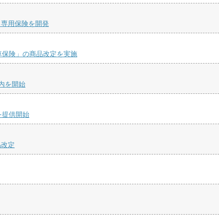
る専用保険を開発
車保険」の商品改定を実施
内を開始
」を提供開始
品改定