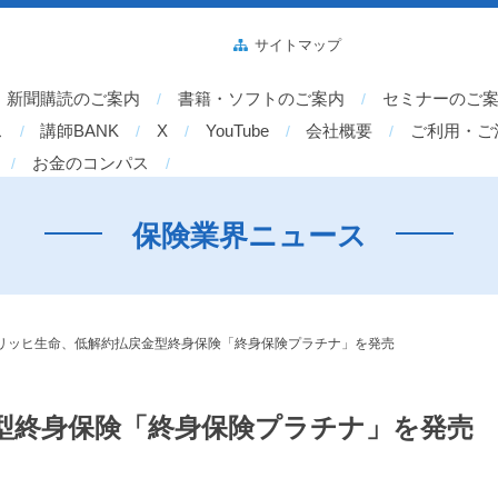
サイトマップ
新聞購読のご案内
書籍・ソフトのご案内
セミナーのご
ス
講師BANK
X
YouTube
会社概要
ご利用・ご
お金のコンパス
保険業界ニュース
リッヒ生命、低解約払戻金型終身保険「終身保険プラチナ」を発売
型終身保険「終身保険プラチナ」を発売