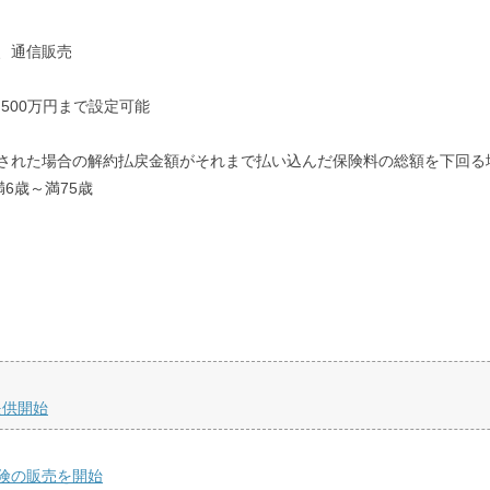
、通信販売
500万円まで設定可能
された場合の解約払戻金額がそれまで払い込んだ保険料の総額を下回る
6歳～満75歳
提供開始
険の販売を開始