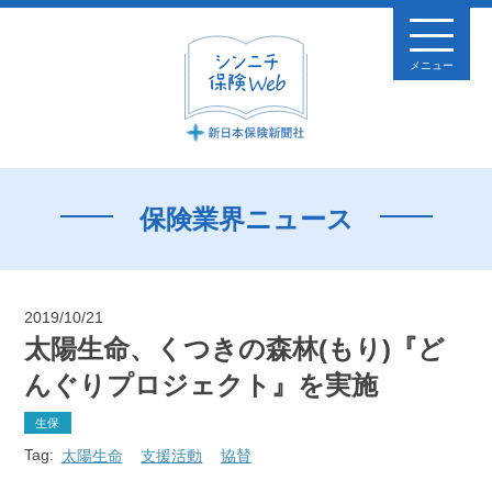
メニュー
保険業界ニュース
2019/10/21
太陽生命、くつきの森林(もり)『ど
んぐりプロジェクト』を実施
生保
Tag:
太陽生命
支援活動
協賛