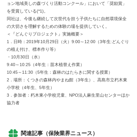
ョン地域美しの森づくり活動コンクール」において「奨励賞」
を受賞している(*1)。
同社は、今後も継続して次世代を担う子供たちに自然環境保全
の大切さを理解するための体験の場を提供していく。
＜『どんぐりプロジェクト』実施概要＞
1．日時：2019年10月29日（火）9:00～12:00（3年生:どんぐり
の植え付け、標本作り等）
・10月30日（水）
9:40～10:25（4年生：苗木植替え作業）
10:45～11:30（5年生：森林のはたらきに関する授業）
2．場所：くつきの森林内やまね館（3年生）、高島市立朽木東
小学校（4年生、5年生）
3．参加者：朽木東小学校児童、NPO法人麻生里山センターほか
協力者
関連記事（保険業界ニュース）