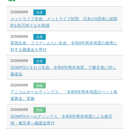
2026/08/06
生保
メットライフ生命、メットライフ財団、日本の5団体に総額
約135万米ドルを助成
2026/08/06
生保
富国生命、フコクしんらい生命、令和8年熊本地震の被害に
対する義援金を寄付
2026/08/06
生保
SOMPOひまわり生命、令和8年熊本地震」で被災者に対し
義援金
2026/08/06
損保
アニコムホールディングス、『令和8年熊本地震のペット救
援募金』実施
2026/08/06
損保
SOMPOホールディングス、令和8年熊本地震による被災
地・被災者へ義援金寄付