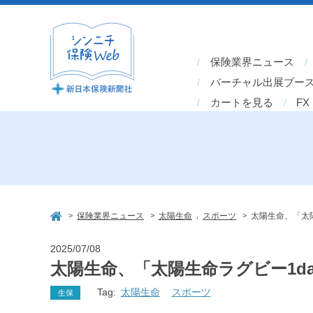
保険業界ニュース
バーチャル出展ブー
カートを見る
FX
>
>
,
>
保険業界ニュース
太陽生命
スポーツ
太陽生命、「太陽
2025/07/08
太陽生命、「太陽生命ラグビー1d
Tag:
太陽生命
スポーツ
生保