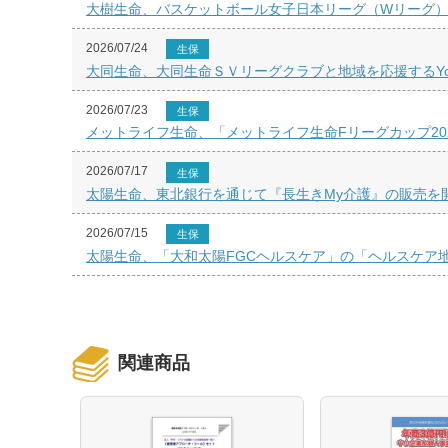
大樹生命、バスケットボール女子日本リーグ（Wリーグ）ユ
2026/07/24
生保
大同生命、大同生命ＳＶリーグクラブと地域を応援するYouT
2026/07/23
生保
メットライフ生命、「メットライフ生命Fリーグカップ20
2026/07/17
生保
太陽生命、東北銀行を通じて『長生きMy介護』の販売を
2026/07/15
生保
太陽生命、「大和太陽FGCヘルスケア」の「ヘルスケア
関連商品