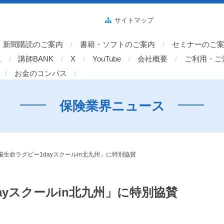
サイトマップ
新聞購読のご案内
書籍・ソフトのご案内
セミナーのご
ス
講師BANK
X
YouTube
会社概要
ご利用・ご
お金のコンパス
保険業界ニュース
生命ラグビー1dayスクールin北九州」に特別協賛
ayスクールin北九州」に特別協賛