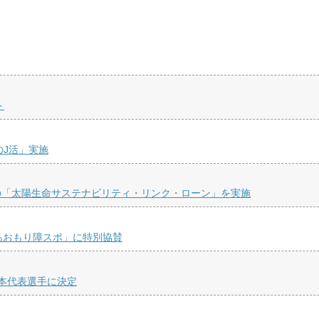
ト
のJ活」実施
の「太陽生命サステナビリティ・リンク・ローン」を実施
あおもり障スポ」に特別協賛
本代表選手に決定