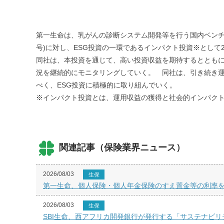
第一生命は、乳がんの診断システム開発等を行う国内ベンチャー企業の
号)に対し、ESG投資の一環であるインパクト投資※として
同社は、本投資を通じて、高い投資収益を期待するとともに、乳がん
況を継続的にモニタリングしていく。 同社は、引き続き
べく、ESG投資に積極的に取り組んでいく。
※インパクト投資とは、運用収益の獲得と社会的インパクト
関連記事（保険業界ニュース）
2026/08/03
生保
第一生命、個人保険・個人年金保険のすえ置金等の利率
2026/08/03
生保
SBI生命、西アフリカ開発銀行が発行する「サステナビ