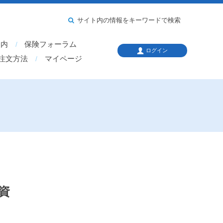
サイト内の情報をキーワードで検索
案内
保険フォーラム
ログイン
注文方法
マイページ
投資