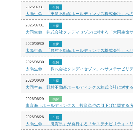
2026/07/31
生保
太陽生命、「東急不動産ホールディングス株式会社」へ
2026/07/31
生保
大同生命、株式会社クレディセゾンに対する「大同生命
2026/06/30
生保
太陽生命、「野村不動産ホールディングス株式会社」へ
2026/06/30
生保
太陽生命、「株式会社クレディセゾン」へサステナビリ
2026/06/30
生保
大同生命、野村不動産ホールディングス株式会社に対す
2026/06/29
損保
東京海上ホールディングス、投資単位の引下げに関する
2026/06/26
生保
太陽生命、「滋賀県」が発行する「サステナビリティ・