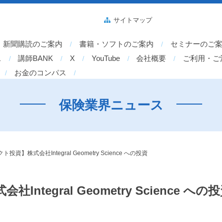
サイトマップ
新聞購読のご案内
書籍・ソフトのご案内
セミナーのご
ス
講師BANK
X
YouTube
会社概要
ご利用・ご
お金のコンパス
保険業界ニュース
】株式会社Integral Geometry Science への投資
egral Geometry Science への