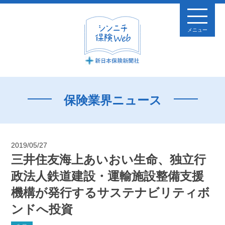
メニュー
保険業界ニュース
2019/05/27
三井住友海上あいおい生命、独立行
政法人鉄道建設・運輸施設整備支援
機構が発行するサステナビリティボ
ンドへ投資