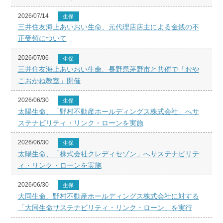
2026/07/14
生保
三井住友海上あいおい生命、元代理店店主による金銭の不
正受領について
2026/07/06
生保
三井住友海上あいおい生命、長野県茅野市と共催で「おや
こおかね教室」開催
2026/06/30
生保
太陽生命、「野村不動産ホールディングス株式会社」へサ
ステナビリティ・リンク・ローンを実施
2026/06/30
生保
太陽生命、「株式会社クレディセゾン」へサステナビリテ
ィ・リンク・ローンを実施
2026/06/30
生保
大同生命、野村不動産ホールディングス株式会社に対する
「大同生命サステナビリティ・リンク・ローン」を実行