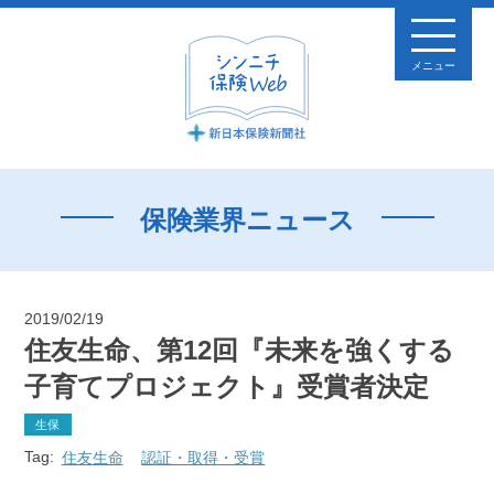
メニュー
保険業界ニュース
2019/02/19
住友生命、第12回『未来を強くする
子育てプロジェクト』受賞者決定
生保
Tag:
住友生命
認証・取得・受賞