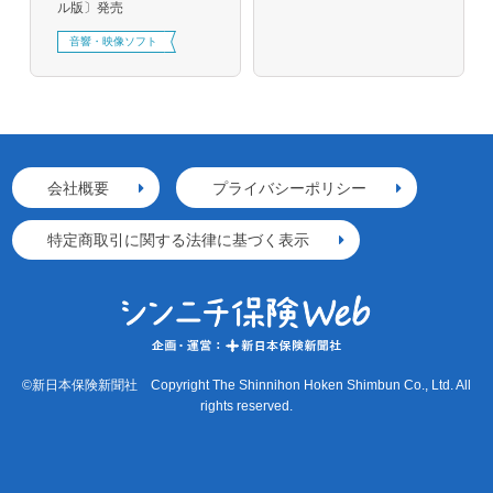
ル版〕発売
音響・映像ソフト
会社概要
プライバシーポリシー
特定商取引に関する法律に基づく表示
©新日本保険新聞社 Copyright The Shinnihon Hoken Shimbun Co., Ltd. All
rights reserved.