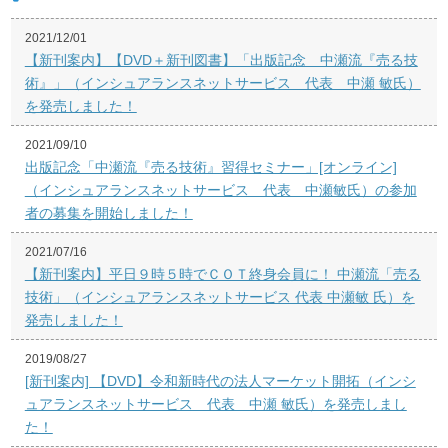
2021/12/01
【新刊案内】【DVD＋新刊図書】「出版記念 中瀬流『売る技
術』」（インシュアランスネットサービス 代表 中瀬 敏氏）
を発売しました！
2021/09/10
出版記念「中瀬流『売る技術』習得セミナー」[オンライン]
（インシュアランスネットサービス 代表 中瀬敏氏）の参加
者の募集を開始しました！
2021/07/16
【新刊案内】平日９時５時でＣＯＴ終身会員に！ 中瀬流「売る
技術」（インシュアランスネットサービス 代表 中瀬敏 氏）を
発売しました！
2019/08/27
[新刊案内] 【DVD】令和新時代の法人マーケット開拓（インシ
ュアランスネットサービス 代表 中瀬 敏氏）を発売しまし
た！