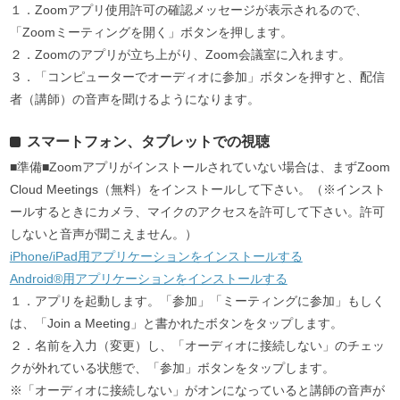
１．Zoomアプリ使用許可の確認メッセージが表示されるので、
「Zoomミーティングを開く」ボタンを押します。
２．Zoomのアプリが立ち上がり、Zoom会議室に入れます。
３．「コンピューターでオーディオに参加」ボタンを押すと、配信
者（講師）の音声を聞けるようになります。
スマートフォン、タブレットでの視聴
■準備■Zoomアプリがインストールされていない場合は、まずZoom
Cloud Meetings（無料）をインストールして下さい。（※インスト
ールするときにカメラ、マイクのアクセスを許可して下さい。許可
しないと音声が聞こえません。）
iPhone/iPad
用アプリケーションをインストールする
Android®
用アプリケーションをインストールする
１．アプリを起動します。「参加」「ミーティングに参加」もしく
は、「Join a Meeting」と書かれたボタンをタップします。
２．名前を入力（変更）し、「オーディオに接続しない」のチェッ
クが外れている状態で、「参加」ボタンをタップします。
※「オーディオに接続しない」がオンになっていると講師の音声が