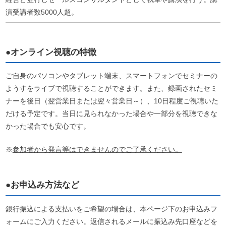
演受講者数5000人超。
●オンライン視聴の特徴
ご自身のパソコンやタブレット端末、スマートフォンでセミナーの
ようすをライブで視聴することができます。また、録画されたセミ
ナーを後日（翌営業日または翌々営業日～）、10日程度ご視聴いた
だける予定です。当日に見られなかった場合や一部分を視聴できな
かった場合でも安心です。
※
参加者から発言等はできませんのでご了承ください。
●お申込み方法など
銀行振込による支払いをご希望の場合は、本ページ下のお申込みフ
ォームにご入力ください。返信されるメールに振込み先口座などを