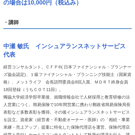
の場合は10,000円（税込み）
・講師
中瀬 敏氏 インシュアランスネットサービス
代表
経営コンサルタント。ＣＦＰ®( 日本ファイナンシャル・プランナー
ズ協会認定)、１級ファイナンシャル・プランニング技能士（国家資
格）、メットライフ 会長諮問委員会8回入賞、ＭＤＲＴ終身会員
18回登録（うちＣＯＴ11回）。
獨協大学経済学部卒業後、就職情報会社で人材採用と教育研修の法
人営業につく。簡易保険で10年間営業に携わり郵政省簡易保険局長
表彰など多数表彰を獲得。その後インシュアランスネットサービス
を設立。資産家（経営者・不動産オーナー・医師）の「相続・事業
承継・売上アップ」提案に特化した保険代理店を運営。保険代理店
経営と並行しセールスコンサルタントとして執筆や講演を行う。講