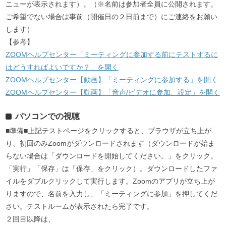
ニューが表示されます）。（※名前は参加者全員に公開されます。
ご希望でない場合は事前（開催日の２日前まで）にご連絡をお願い
します）
【参考】
ZOOMヘルプセンター「ミーティングに参加する前にテストするに
はどうすればよいですか？」を開く
ZOOMヘルプセンター【動画】「ミーティングに参加する」を開く
ZOOMヘルプセンター【動画】「音声/ビデオに参加、設定」を開く
パソコンでの視聴
■準備■上記テストページをクリックすると、ブラウザが立ち上が
り、初回のみZoomがダウンロードされます（ダウンロードが始ま
らない場合は「ダウンロードを開始してください。」をクリック。
「実行」「保存」は「保存」をクリック）。ダウンロードしたファ
イルをダブルクリックして実行します。Zoomのアプリが立ち上が
りますので、名前を入力し、「ミーティングに参加」を押してくだ
さい。テストルームが表示されたら完了です。
２回目以降は、