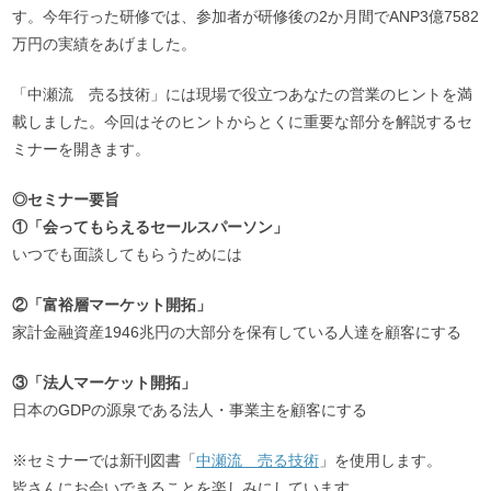
す。今年行った研修では、参加者が研修後の2か月間でANP3億7582
万円の実績をあげました。
「中瀬流 売る技術」には現場で役立つあなたの営業のヒントを満
載しました。今回はそのヒントからとくに重要な部分を解説するセ
ミナーを開きます。
◎セミナー要旨
①「会ってもらえるセールスパーソン」
いつでも面談してもらうためには
②「富裕層マーケット開拓」
家計金融資産1946兆円の大部分を保有している人達を顧客にする
③「法人マーケット開拓」
日本のGDPの源泉である法人・事業主を顧客にする
※セミナーでは新刊図書「
中瀬流 売る技術
」を使用します。
皆さんにお会いできることを楽しみにしています。