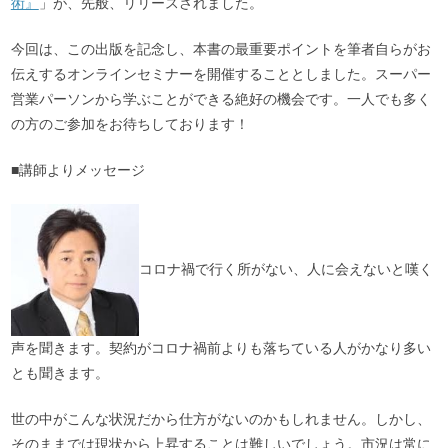
術』
」が、先般、リリースされました。
今回は、この出版を記念し、本書の最重要ポイントを筆者自らがお
伝えするオンラインセミナーを開催することとしました。スーパー
営業パーソンから学ぶことができる絶好の機会です。一人でも多く
の方のご参加をお待ちしております！
■講師よりメッセージ
コロナ禍で行く所がない、人に会えないと嘆く
声を聞きます。契約がコロナ禍前よりも落ちている人がかなり多い
とも聞きます。
世の中がこんな状況だから仕方がないのかもしれません。しかし、
そのままでは現状から上昇することは難しいでしょう。市況は常に