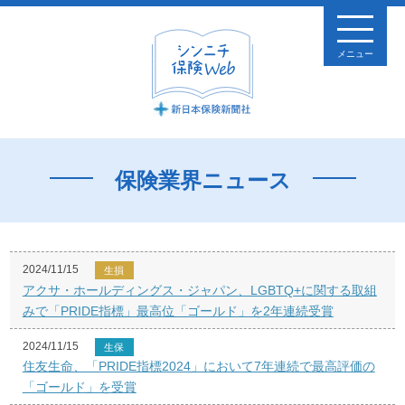
メニュー
保険業界ニュース
2024/11/15
生損
アクサ・ホールディングス・ジャパン、LGBTQ+に関する取組
みで「PRIDE指標」最高位「ゴールド」を2年連続受賞
2024/11/15
生保
住友生命、「PRIDE指標2024」において7年連続で最高評価の
「ゴールド」を受賞