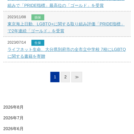
組みで「PRIDE指標」最高位の「ゴールド」を受賞
2023/11/08
損保
東京海上日動、LGBTQ+に関する取り組み評価「PRIDE指標」
で2年連続「ゴールド」を受賞
2023/07/14
生保
ライフネット生命、大分県別府市の全市立中学校 7校にLGBTQ
に関する書籍を寄贈
1
2
≫
2026年8月
2026年7月
2026年6月