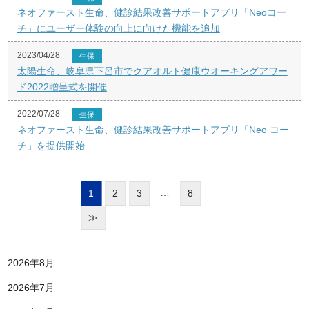
ネオファースト生命、健診結果改善サポートアプリ「Neoコー
チ」にユーザー体験の向上に向けた機能を追加
2023/04/28
生保
太陽生命、岐阜県下呂市でクアオルト健康ウオーキングアワー
ド2022贈呈式を開催
2022/07/28
生保
ネオファースト生命、健診結果改善サポートアプリ「Neo コー
チ」を提供開始
…
1
2
3
8
≫
2026年8月
2026年7月