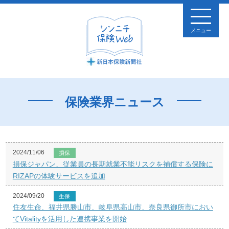
メニュー
保険業界ニュース
2024/11/06
損保
損保ジャパン、従業員の長期就業不能リスクを補償する保険に
RIZAPの体験サービスを追加
2024/09/20
生保
住友生命、福井県勝山市、岐阜県高山市、奈良県御所市におい
てVitalityを活用した連携事業を開始