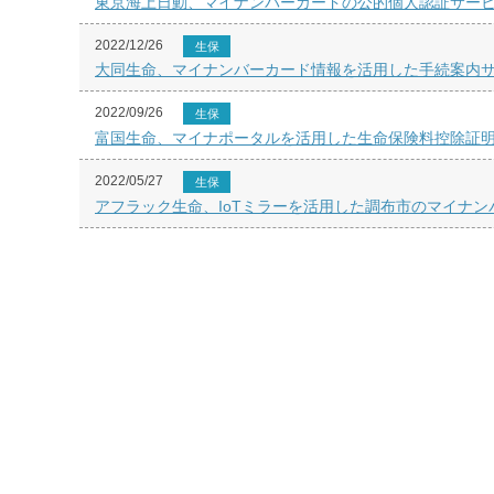
東京海上日動、マイナンバーカードの公的個人認証サー
2022/12/26
生保
大同生命、マイナンバーカード情報を活用した手続案内
2022/09/26
生保
富国生命、マイナポータルを活用した生命保険料控除証
2022/05/27
生保
アフラック生命、IoTミラーを活用した調布市のマイナ