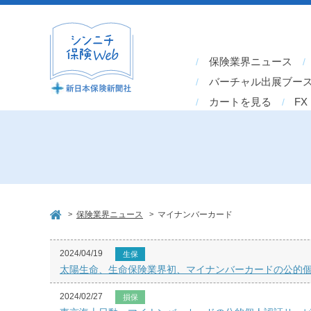
保険業界ニュース
バーチャル出展ブー
カートを見る
FX
>
>
保険業界ニュース
マイナンバーカード
2024/04/19
生保
太陽生命、生命保険業界初、マイナンバーカードの公的
2024/02/27
損保