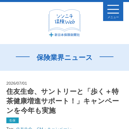
メニュー
保険業界ニュース
2026/07/01
住友生命、サントリーと「歩く＋特
茶健康増進サポート！」キャンペー
ンを今年も実施
生保
Tag:
住友生命
CM・キャンペーン