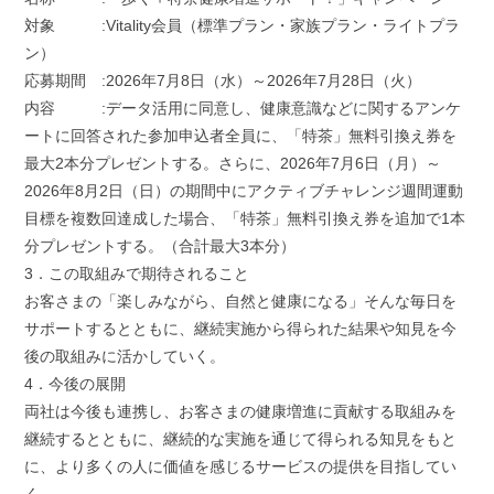
対象 :Vitality会員（標準プラン・家族プラン・ライトプラ
ン）
応募期間 :2026年7月8日（水）～2026年7月28日（火）
内容 :データ活用に同意し、健康意識などに関するアンケ
ートに回答された参加申込者全員に、「特茶」無料引換え券を
最大2本分プレゼントする。さらに、2026年7月6日（月）～
2026年8月2日（日）の期間中にアクティブチャレンジ週間運動
目標を複数回達成した場合、「特茶」無料引換え券を追加で1本
分プレゼントする。（合計最大3本分）
3．この取組みで期待されること
お客さまの「楽しみながら、自然と健康になる」そんな毎日を
サポートするとともに、継続実施から得られた結果や知見を今
後の取組みに活かしていく。
4．今後の展開
両社は今後も連携し、お客さまの健康増進に貢献する取組みを
継続するとともに、継続的な実施を通じて得られる知見をもと
に、より多くの人に価値を感じるサービスの提供を目指してい