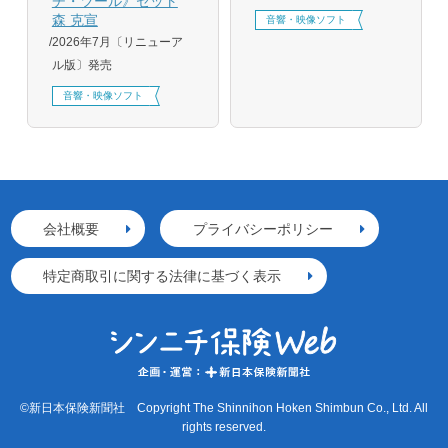
チ・ツール》セット
森 克宣
音響・映像ソフト
2026年7月〔リニューア
ル版〕発売
音響・映像ソフト
会社概要
プライバシーポリシー
特定商取引に関する法律に基づく表示
©新日本保険新聞社 Copyright The Shinnihon Hoken Shimbun Co., Ltd. All
rights reserved.