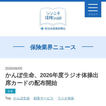
メニュー
保険業界ニュース
2026/06/05
かんぽ生命、2026年度ラジオ体操出
席カードの配布開始
生保
Tag:
かんぽ生命
顧客サービス
ラジオ体操