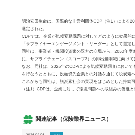
明治安田生命は、国際的な非営利団体CDP（注1）による
選定された。
CDPでは、企業が気候変動課題に対してどのように効果的
「サプライヤーエンゲージメント・リーダー」として選定
同社は、事業者・機関投資家の双方の立場から、2050年
に、サプライチェーン（スコープ3）の排出量削減に向けて
なお、同社は、2025年のCDPによる気候変動調査にお
を行なうとともに、投融資先企業との対話を通じて脱炭素
これからも同社は、脱炭素社会の実現をはじめとした持続
（注1）CDPは、企業に対して環境問題への取組みの促進
関連記事（保険業界ニュース）