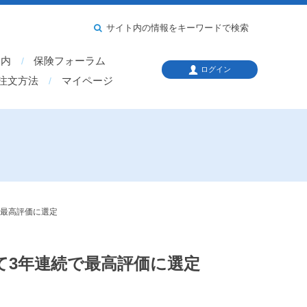
サイト内の情報をキーワードで検索
案内
保険フォーラム
ログイン
注文方法
マイページ
で最高評価に選定
て3年連続で最高評価に選定