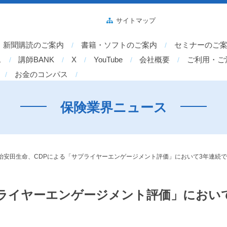
サイトマップ
新聞購読のご案内
書籍・ソフトのご案内
セミナーのご
ス
講師BANK
X
YouTube
会社概要
ご利用・ご
お金のコンパス
保険業界ニュース
治安田生命、CDPによる「サプライヤーエンゲージメント評価」において3年連続
プライヤーエンゲージメント評価」におい